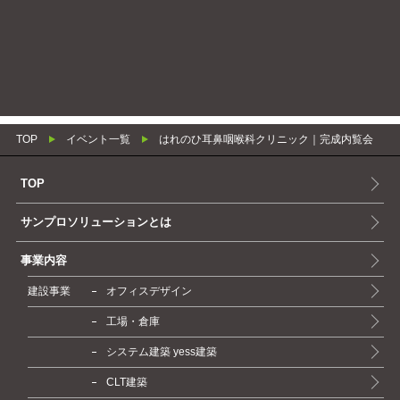
イベント一覧に戻る
TOP
イベント一覧
はれのひ耳鼻咽喉科クリニック｜完成内覧会
TOP
サンプロソリューションとは
事業内容
建設事業
オフィスデザイン
工場・倉庫
システム建築 yess建築
CLT建築